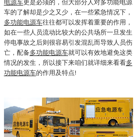
电源车
更是必须的，但大部分人对多功能电源
车的了解却是少之又少，在一些紧急情况下，
多功能电源车
往往都可以发挥着重要的作用，
如在一些人员流动比较大的公共场所一旦发生
停电事故之后则很容易引发混乱而导致人员伤
亡，配备
多功能电源车
就可以有效地避免这类
情况的发生，所以接下来咱们就详细来看看
多
功能电源车
的作用及特点!